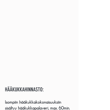
HÄÄKUKKAHINNASTO:
Isompiin hääkukkakokonaisuuksiin
sisältyy hääkukkapalaveri,
max. 60min.