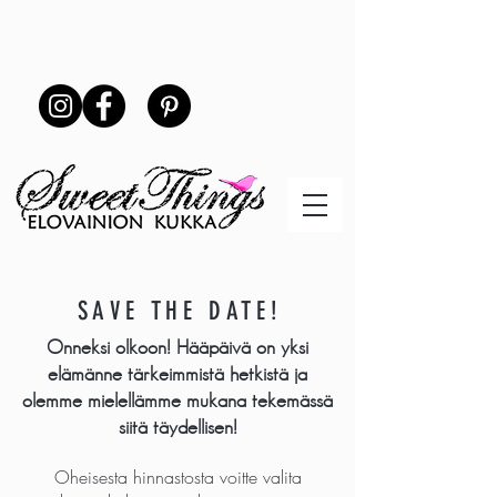
SAVE THE DATE!
Onneksi olkoon! Hääpäivä on yksi
elämänne tärkeimmistä hetkistä ja
olemme mielellämme mukana tekemässä
siitä täydellisen!
Oheisesta hinnastosta voitte valita